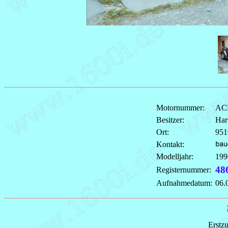
Motornummer:
AC
Besitzer:
Har
Ort:
951
Kontakt:
Modelljahr:
199
48
Registernummer:
Aufnahmedatum:
06.
Erstz