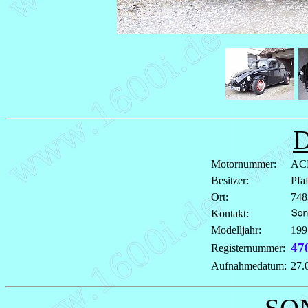
Motornummer:
AC
Besitzer:
Pfa
Ort:
748
Kontakt:
Modelljahr:
199
47
Registernummer:
Aufnahmedatum:
27.