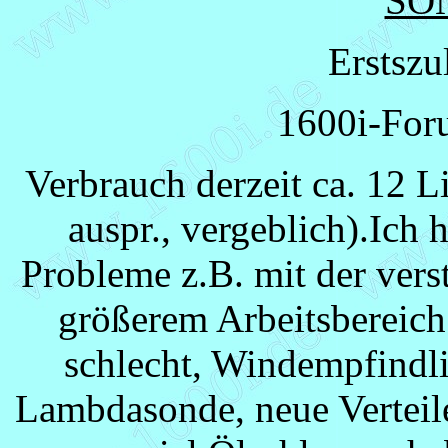
SO
Erstszu
1600i-For
Verbrauch derzeit ca. 12 L
auspr., vergeblich).Ich 
Probleme z.B. mit der vers
größerem Arbeitsbereich
schlecht, Windempfindli
Lambdasonde, neue Verteil