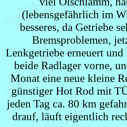
viel Ölschlamm, ha
(lebensgefährlich im Wi
besseres, da Getriebe se
Bremsproblemen, jetz
Lenkgetriebe erneuert und
beide Radlager vorne, un
Monat eine neue kleine Re
günstiger Hot Rod mit TÜV
jeden Tag ca. 80 km gefah
drauf, läuft eigentlich re