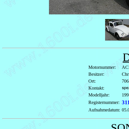
Motornummer:
AC
Besitzer:
Chr
Ort:
706
Kontakt:
Modelljahr:
199
31
Registernummer:
Aufnahmedatum:
05.
SO