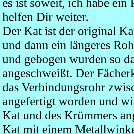
es ist soweit, ich habe ein
helfen Dir weiter.
Der Kat ist der original K
und dann ein längeres Ro
und gebogen wurden so das
angeschweißt. Der Fächerk
das Verbindungsrohr zwis
angefertigt worden und wi
Kat und des Krümmers ange
Kat mit einem Metallwinke