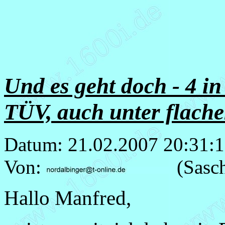
Und es geht doch - 4 i
TÜV, auch unter flach
Datum: 21.02.2007 20:31:1
Von:
(Sasc
Hallo Manfred,