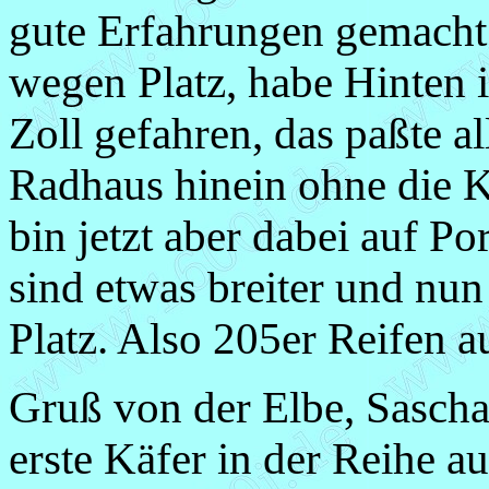
gute Erfahrungen gemacht.
wegen Platz, habe Hinten 
Zoll gefahren, das paßte a
Radhaus hinein ohne die K
bin jetzt aber dabei auf P
sind etwas breiter und nu
Platz. Also 205er Reifen a
Gruß von der Elbe, Sascha 
erste Käfer in der Reihe a