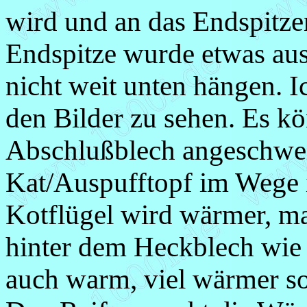
wird und an das Endspitze
Endspitze wurde etwas aus
nicht weit unten hängen. Ic
den Bilder zu sehen. Es kön
Abschlußblech angeschwei
Kat/Auspufftopf im Wege i
Kotflügel wird wärmer, ma
hinter dem Heckblech wie o
auch warm, viel wärmer so